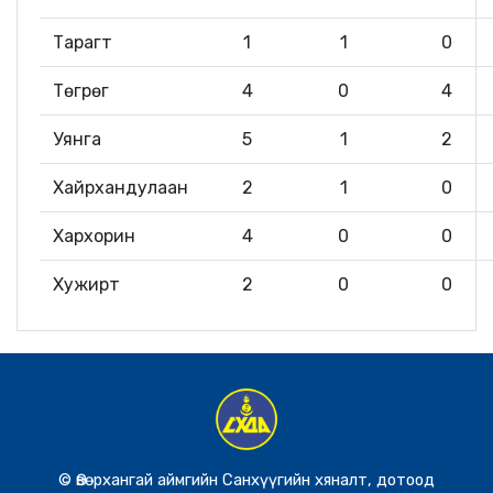
Тарагт
1
1
0
Төгрөг
4
0
4
Уянга
5
1
2
Хайрхандулаан
2
1
0
Хархорин
4
0
0
Хужирт
2
0
0
© Өвөрхангай аймгийн Санхүүгийн хяналт, дотоод