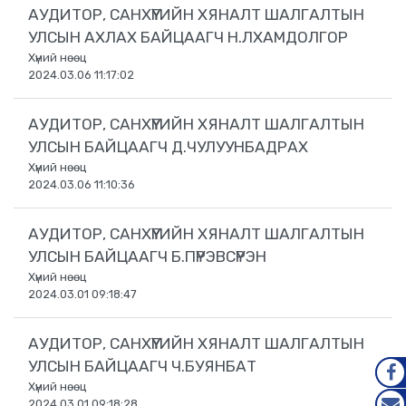
АУДИТОР, САНХҮҮГИЙН ХЯНАЛТ ШАЛГАЛТЫН
УЛСЫН АХЛАХ БАЙЦААГЧ Н.ЛХАМДОЛГОР
Хүний нөөц
2024.03.06 11:17:02
АУДИТОР, САНХҮҮГИЙН ХЯНАЛТ ШАЛГАЛТЫН
УЛСЫН БАЙЦААГЧ Д.ЧУЛУУНБАДРАХ
Хүний нөөц
2024.03.06 11:10:36
АУДИТОР, САНХҮҮГИЙН ХЯНАЛТ ШАЛГАЛТЫН
УЛСЫН БАЙЦААГЧ Б.ПҮРЭВСҮРЭН
Хүний нөөц
2024.03.01 09:18:47
АУДИТОР, САНХҮҮГИЙН ХЯНАЛТ ШАЛГАЛТЫН
УЛСЫН БАЙЦААГЧ Ч.БУЯНБАТ
Хүний нөөц
FAC
2024.03.01 09:18:28