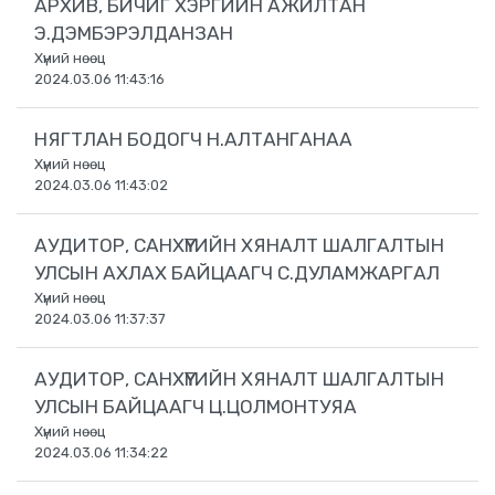
АРХИВ, БИЧИГ ХЭРГИЙН АЖИЛТАН
Э.ДЭМБЭРЭЛДАНЗАН
Хүний нөөц
2024.03.06 11:43:16
НЯГТЛАН БОДОГЧ Н.АЛТАНГАНАА
Хүний нөөц
2024.03.06 11:43:02
АУДИТОР, САНХҮҮГИЙН ХЯНАЛТ ШАЛГАЛТЫН
УЛСЫН АХЛАХ БАЙЦААГЧ С.ДУЛАМЖАРГАЛ
Хүний нөөц
2024.03.06 11:37:37
АУДИТОР, САНХҮҮГИЙН ХЯНАЛТ ШАЛГАЛТЫН
УЛСЫН БАЙЦААГЧ Ц.ЦОЛМОНТУЯА
Хүний нөөц
2024.03.06 11:34:22