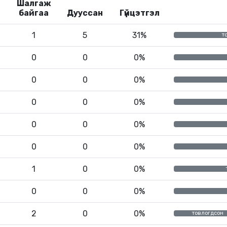
Шалгаж
байгаа
Дууссан
Гүйцэтгэл
1
5
31%
т
0
0
0%
0
0
0%
0
0
0%
0
0
0%
0
0
0%
1
0
0%
0
0
0%
2
0
0%
товлогдсон