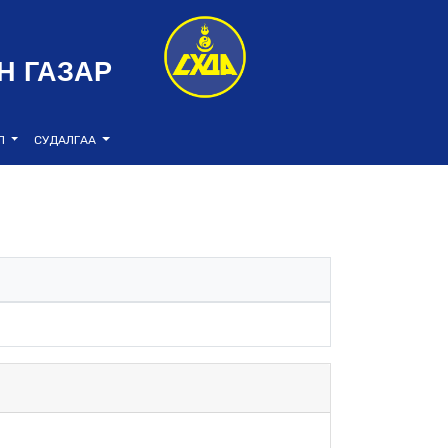
Н ГАЗАР
ЭЛ
СУДАЛГАА